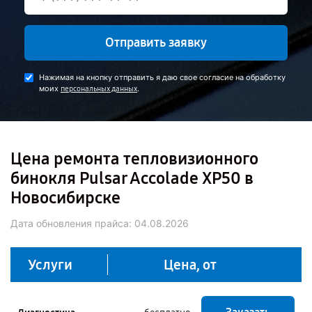
Отправить заявку
Нажимая на кнопку отправить я даю свое согласие на обработку
моих
.
персональных данных
Цена ремонта тепловизионного
бинокля Pulsar Accolade XP50 в
Новосибирске
Дата обновления прайса:
04.08.2026
Услуги
Цена, от