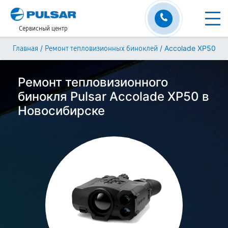
Сервисный центр
/
/
Accolade XP50
Главная
Ремонт тепловизионных биноклей
Ремонт тепловизионного
бинокля Pulsar Accolade XP50 в
Новосибирске