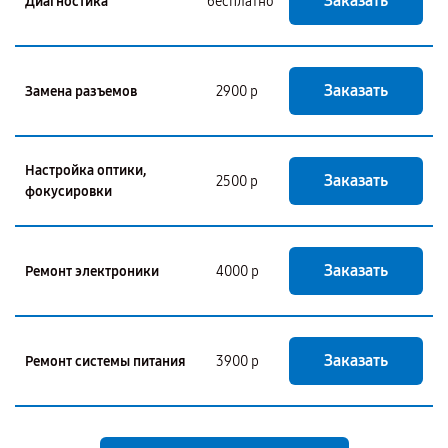
Заказать
Диагностика
бесплатно
Заказать
Замена разъемов
2900 р
Настройка оптики,
Заказать
2500 р
фокусировки
Заказать
Ремонт электроники
4000 р
Заказать
Ремонт системы питания
3900 р