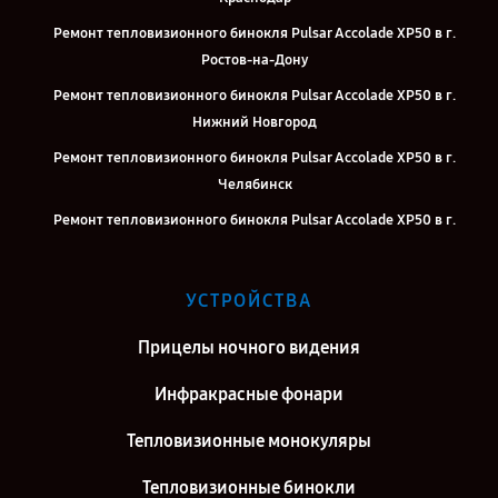
Ремонт тепловизионного бинокля Pulsar Accolade XP50 в г.
Ростов-на-Дону
Ремонт тепловизионного бинокля Pulsar Accolade XP50 в г.
Нижний Новгород
Ремонт тепловизионного бинокля Pulsar Accolade XP50 в г.
Челябинск
Ремонт тепловизионного бинокля Pulsar Accolade XP50 в г.
Екатеринбург
Ремонт тепловизионного бинокля Pulsar Accolade XP50 в г. Казань
УСТРОЙСТВА
Ремонт тепловизионного бинокля Pulsar Accolade XP50 в г.
Москва
Прицелы ночного видения
Ремонт тепловизионного бинокля Pulsar Accolade XP50 в г. Санкт-
Инфракрасные фонари
Петербург
Тепловизионные монокуляры
Тепловизионные бинокли