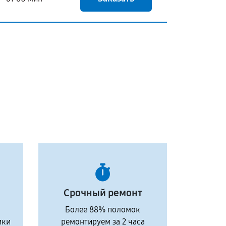
Срочный ремонт
Более 88% поломок
ики
ремонтируем за 2 часа