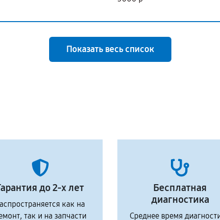
Показать весь список
Гарантия до 2-х лет
Бесплатная
диагностика
аспространяется как на
емонт, так и на запчасти
Среднее время диагност