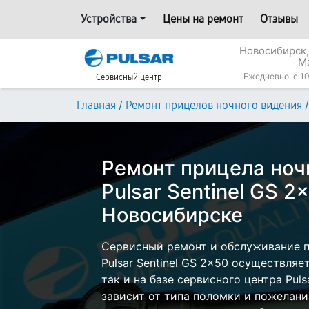
Устройства
Цены на ремонт
Отзывы
Новосибирск,
М
Ежедневно, с 10
Сервисный центр
/
/
Главная
Ремонт прицелов ночного видения
Ремонт прицела ноч
Pulsar Sentinel GS 2
Новосибирске
Сервисный ремонт и обслуживание п
Pulsar Sentinel GS 2x50 осуществляе
так и на базе сервисного центра Pul
зависит от типа поломки и пожелани