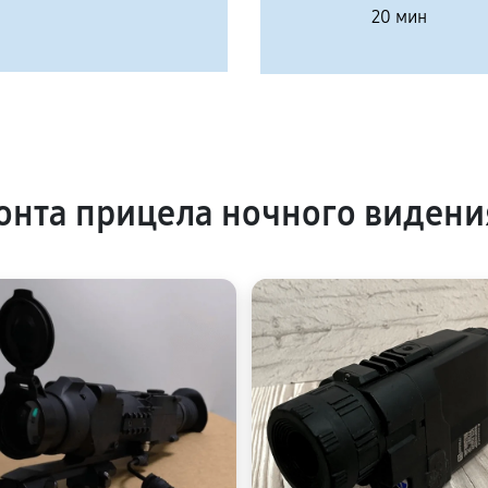
20 мин
нта прицела ночного видени