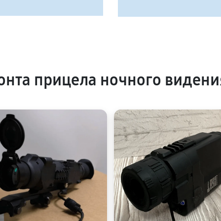
нта прицела ночного видени