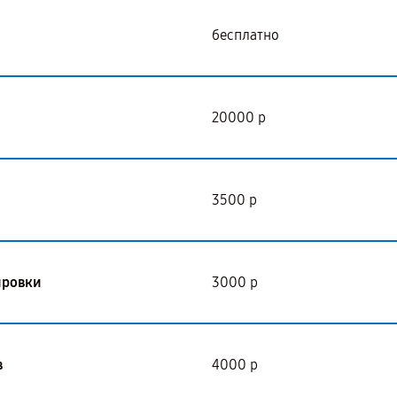
бесплатно
20000 р
3500 р
ировки
3000 р
в
4000 р