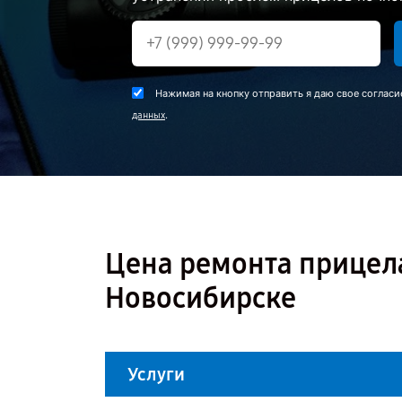
Нажимая на кнопку отправить я даю свое согласи
.
данных
Цена ремонта прицела
Новосибирске
Услуги